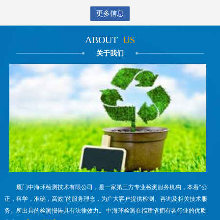
更多信息
ABOUT
US
关于我们
厦门中海环检测技术有限公司，是一家第三方专业检测服务机构，本着“公
正，科学，准确，高效”的服务理念，为广大客户提供检测、咨询及相关技术服
务。所出具的检测报告具有法律效力。 中海环检测在福建省拥有各行业的优质