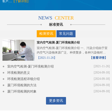
客户.....
【了解详情】
NEWS
CENTER
标准资讯
检测资讯
常见问题
室内空气检测-厦门环境检测介绍
室内空气检测-厦门环境检测介绍 一、污染介绍由于室
内空气污染物来源广泛、种类繁多，各种污染物对人
体的危...
【2021-11-26】
【查看详情】
室内空气检测-厦门环境检测介绍
[2021-11-26]
环境检测的意义
[2024-09-18]
环境检测流程详细介绍
[2024-09-18]
厦门环境检测的方法
[2024-09-18]
厦门环境检测的对象
[2024-09-18]
更多资讯