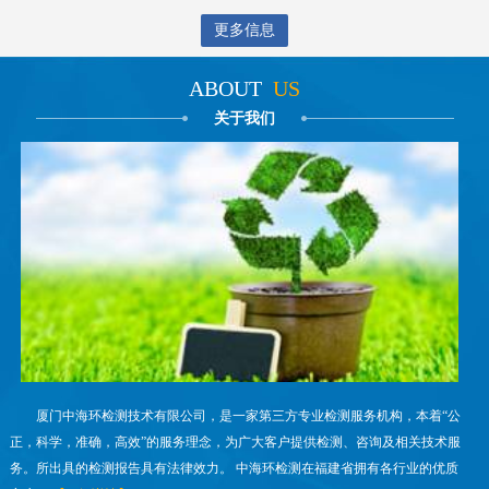
更多信息
ABOUT
US
关于我们
厦门中海环检测技术有限公司，是一家第三方专业检测服务机构，本着“公
正，科学，准确，高效”的服务理念，为广大客户提供检测、咨询及相关技术服
务。所出具的检测报告具有法律效力。 中海环检测在福建省拥有各行业的优质