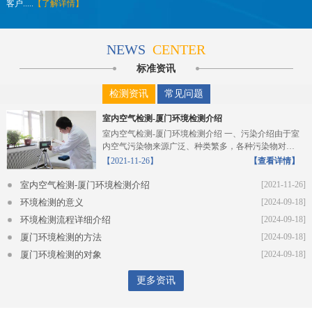
客户.....
【了解详情】
NEWS
CENTER
标准资讯
检测资讯
常见问题
室内空气检测-厦门环境检测介绍
室内空气检测-厦门环境检测介绍 一、污染介绍由于室
内空气污染物来源广泛、种类繁多，各种污染物对人
体的危...
【2021-11-26】
【查看详情】
室内空气检测-厦门环境检测介绍
[2021-11-26]
环境检测的意义
[2024-09-18]
环境检测流程详细介绍
[2024-09-18]
厦门环境检测的方法
[2024-09-18]
厦门环境检测的对象
[2024-09-18]
更多资讯