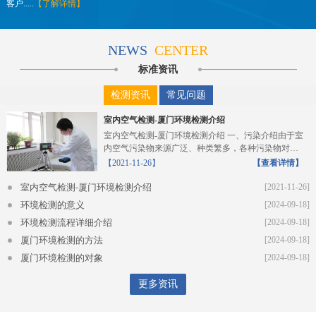
客户.....
【了解详情】
NEWS
CENTER
标准资讯
检测资讯
常见问题
室内空气检测-厦门环境检测介绍
室内空气检测-厦门环境检测介绍 一、污染介绍由于室
内空气污染物来源广泛、种类繁多，各种污染物对人
体的危...
【2021-11-26】
【查看详情】
室内空气检测-厦门环境检测介绍
[2021-11-26]
环境检测的意义
[2024-09-18]
环境检测流程详细介绍
[2024-09-18]
厦门环境检测的方法
[2024-09-18]
厦门环境检测的对象
[2024-09-18]
更多资讯