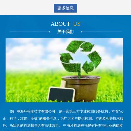
更多信息
ABOUT
US
关于我们
厦门中海环检测技术有限公司，是一家第三方专业检测服务机构，本着“公
正，科学，准确，高效”的服务理念，为广大客户提供检测、咨询及相关技术服
务。所出具的检测报告具有法律效力。 中海环检测在福建省拥有各行业的优质