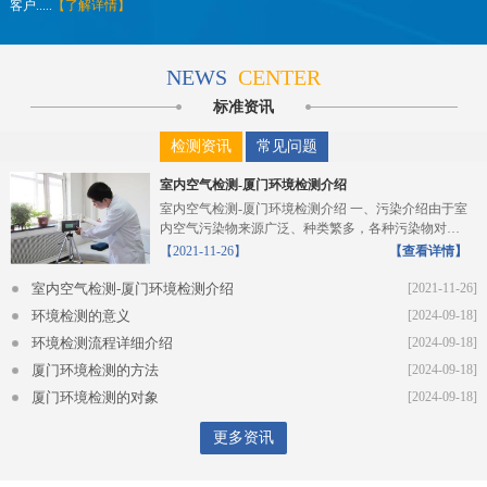
客户.....
【了解详情】
NEWS
CENTER
标准资讯
检测资讯
常见问题
室内空气检测-厦门环境检测介绍
室内空气检测-厦门环境检测介绍 一、污染介绍由于室
内空气污染物来源广泛、种类繁多，各种污染物对人
体的危...
【2021-11-26】
【查看详情】
室内空气检测-厦门环境检测介绍
[2021-11-26]
环境检测的意义
[2024-09-18]
环境检测流程详细介绍
[2024-09-18]
厦门环境检测的方法
[2024-09-18]
厦门环境检测的对象
[2024-09-18]
更多资讯