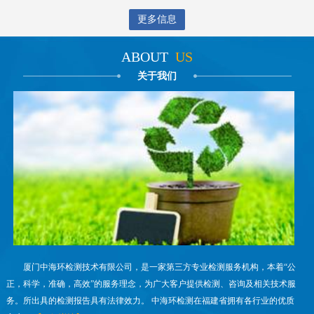
更多信息
ABOUT
US
关于我们
厦门中海环检测技术有限公司，是一家第三方专业检测服务机构，本着“公
正，科学，准确，高效”的服务理念，为广大客户提供检测、咨询及相关技术服
务。所出具的检测报告具有法律效力。 中海环检测在福建省拥有各行业的优质