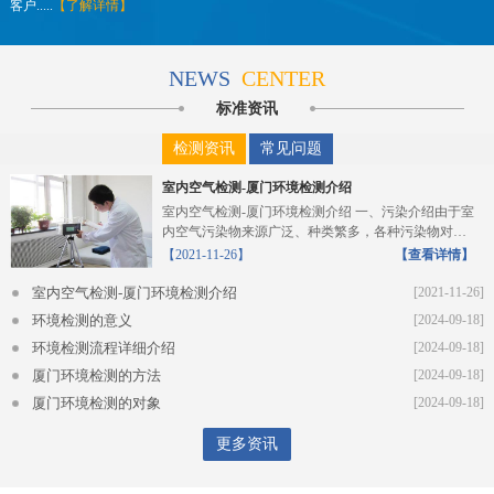
客户.....
【了解详情】
NEWS
CENTER
标准资讯
检测资讯
常见问题
室内空气检测-厦门环境检测介绍
室内空气检测-厦门环境检测介绍 一、污染介绍由于室
内空气污染物来源广泛、种类繁多，各种污染物对人
体的危...
【2021-11-26】
【查看详情】
室内空气检测-厦门环境检测介绍
[2021-11-26]
环境检测的意义
[2024-09-18]
环境检测流程详细介绍
[2024-09-18]
厦门环境检测的方法
[2024-09-18]
厦门环境检测的对象
[2024-09-18]
更多资讯