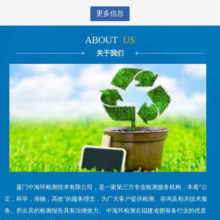
更多信息
ABOUT
US
关于我们
厦门中海环检测技术有限公司，是一家第三方专业检测服务机构，本着“公
正，科学，准确，高效”的服务理念，为广大客户提供检测、咨询及相关技术服
务。所出具的检测报告具有法律效力。 中海环检测在福建省拥有各行业的优质