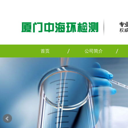
专
权
首页
公司简介