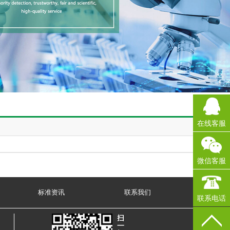
在线客服
微信客服
标准资讯
联系我们
联系电话